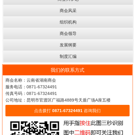
商会风采
组织机构
商会领导
发展纲要
制度汇编
我们的联系方式
商会名称：云南省湖南商会
服务电话：0871-67324491
传真号码：0871-67324491
公司地址：昆明市官渡区广福路4889号天盾广场A座五楼
点击拨打
0871-67324491
咨询我们