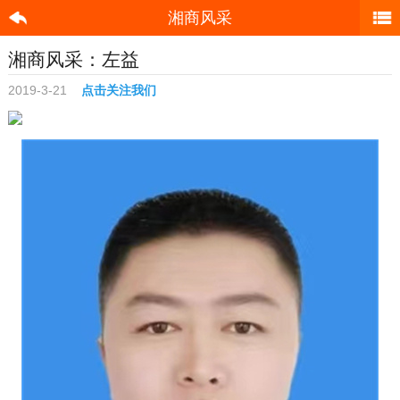
湘商风采
湘商风采：左益
2019-3-21
点击关注我们