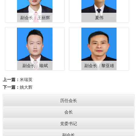
副会长：王丽辉
夏伟
副会长：喻斌
副会长：黎亚雄
上一篇：
米瑞英
下一篇：
姚大辉
历任会长
会长
党委书记
副会长