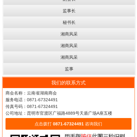
监事长
秘书长
湘商风采
湘商风采
湘商风采
监事
我们的联系方式
商会名称：云南省湖南商会
服务电话：0871-67324491
传真号码：0871-67324491
公司地址：昆明市官渡区广福路4889号天盾广场A座五楼
点击拨打
0871-67324491
咨询我们