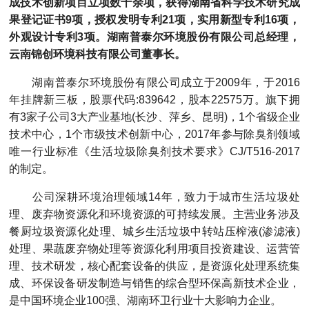
成技术创新项目立项数十余项，获得湖南省科学技术研究成
果登记证书9项，授权发明专利21项，实用新型专利16项，
外观设计专利3项。湖南普泰尔环境股份有限公司总经理，
云南锦创环境科技有限公司董事长。
湖南普泰尔环境股份有限公司成立于2009年，于2016
年挂牌新三板，股票代码:839642，股本22575万。旗下拥
有3家子公司3大产业基地(长沙、萍乡、昆明)，1个省级企业
技术中心，1个市级技术创新中心，2017年参与除臭剂领域
唯一行业标准《生活垃圾除臭剂技术要求》CJ/T516-2017
的制定。
公司深耕环境治理领域14年，致力于城市生活垃圾处
理、废弃物资源化和环境资源的可持续发展。主营业务涉及
餐厨垃圾资源化处理、城乡生活垃圾中转站压榨液(渗滤液)
处理、果蔬废弃物处理等资源化利用项目投资建设、运营管
理、技术研发，核心配套设备的供应，是资源化处理系统集
成、环保设备研发制造与销售的综合型环保高新技术企业，
是中国环境企业100强、湖南环卫行业十大影响力企业。